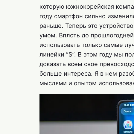
которую южнокорейская компан
году смартфон сильно изменилс
раньше. Теперь это устройство
умом. Вплоть до прошлогодней
использовать только самые л
линейки ”S”. В этом году мы п
доказать всем свое превосходс
больше интереса. Я в нем раз
мыслями и опытом использова