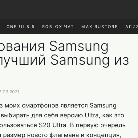
ONE UI 8.5
ROBLOX ЧАТ
MAX RUSTORE
АЛИ
ования Samsung
 лучший Samsung из
3.03.2021
з моих смартфонов является Samsung
л выбирать для себя версию Ultra, как это
ользоваться S20 Ultra. В первую очередь
 размер нового флагмана и концепция,