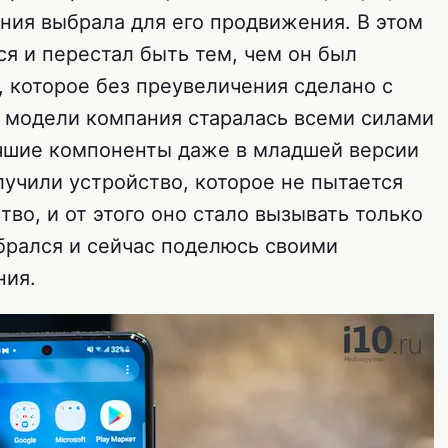
ия выбрала для его продвижения. В этом
я и перестал быть тем, чем он был
, которое без преувеличения сделано с
 модели компания старалась всеми силами
учшие компоненты даже в младшей версии
олучили устройство, которое не пытается
тво, и от этого оно стало вызывать только
обрался и сейчас поделюсь своими
ния.