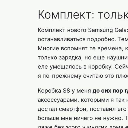
Комплект: толь
Комплект нового Samsung Galaxy
останавливаться подробно. Тем
Многие вспомнят те времена, к
только зарядка, но еще наушни
еле умещалось в коробку. Сей
я по-прежнему считаю это плю
Коробка S8 у меня
до сих пор 
аксессуарами, которыми я так 
достал смартфон, поставил его
больше мне ничего не нужно. Т
даже без этого у многих дома 