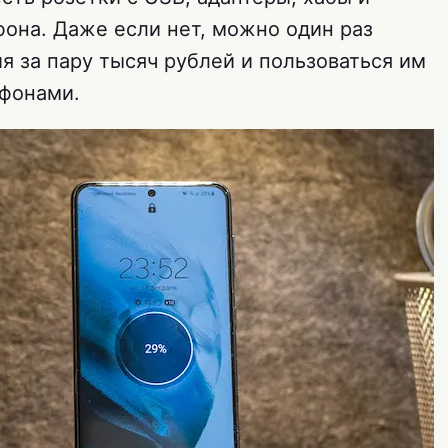
фона. Даже если нет, можно один раз
я за пару тысяч рублей и пользоваться им
фонами.