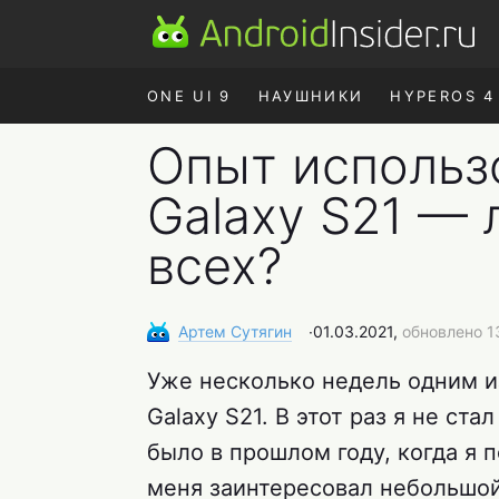
ONE UI 9
НАУШНИКИ
HYPEROS 4
Опыт использ
Galaxy S21 —
всех?
Артем
Сутягин
∙
01.03.2021,
обновлено 1
Уже несколько недель одним и
Galaxy S21. В этот раз я не ста
было в прошлом году, когда я п
меня заинтересовал небольшой