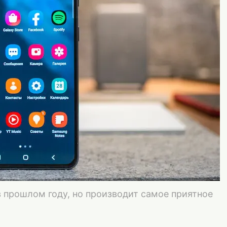
в прошлом году, но производит самое приятное