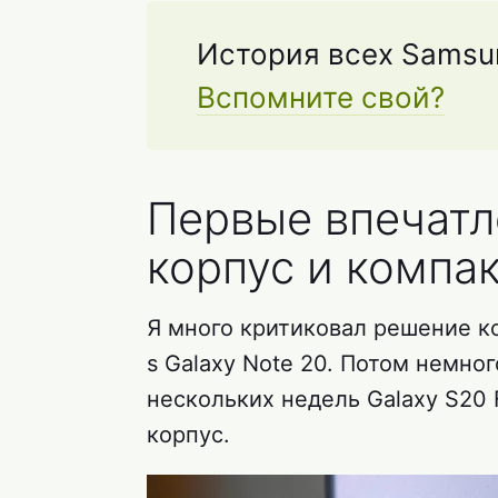
История всех Samsun
Вспомните свой?
Первые впечатл
корпус и компа
Я много критиковал решение к
s Galaxy Note 20. Потом немно
нескольких недель Galaxy S20 
корпус.