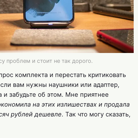
у проблем и стоит не так дорого.
прос комплекта и перестать критиковать
Если вам нужны наушники или адаптер,
а и забудьте об этом. Мне приятнее
экономила на этих излишествах и продала
сяч рублей дешевле
. Так что могу сказать,