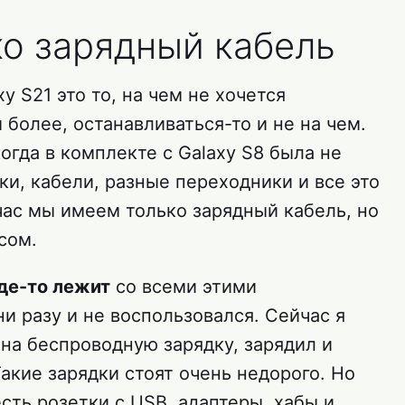
ко зарядный кабель
 S21 это то, на чем не хочется
 более, останавливаться-то и не на чем.
огда в комплекте с Galaxy S8 была не
ки, кабели, разные переходники и все это
час мы имеем только зарядный кабель, но
сом.
где-то лежит
со всеми этими
ни разу и не воспользовался. Сейчас я
 на беспроводную зарядку, зарядил и
акие зарядки стоят очень недорого. Но
есть розетки с USB, адаптеры, хабы и