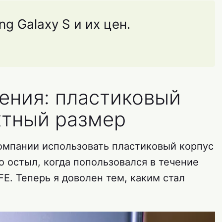
g Galaxy S и их цен.
ения: пластиковый
ктный размер
омпании использовать пластиковый корпус
го остыл, когда попользовался в течение
FE. Теперь я доволен тем, каким стал