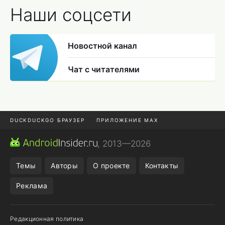
Наши соцсети
Новостной канал
Чат с читателями
DUCKDUCKGO БРАУЗЕР
ПРИЛОЖЕНИЕ MAX
ПРИЛОЖЕНИЯ ANDROID
MAX В RUSTORE
, 2013—2026
ПОДПИСКА WILDBERRIES
REALME СМАРТФОН
Темы
Авторы
О проекте
Контакты
Реклама
Редакционная политика