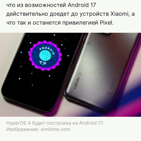
что из возможностей Android 17
действительно доедет до устройств Xiaomi, а
что так и останется привилегией Pixel.
HyperOS 4 будет построена на Android 17.
Изображение: ximitime.com