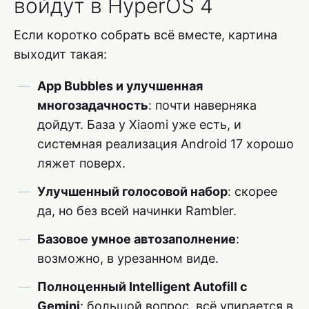
войдут в HyperOS 4
Если коротко собрать всё вместе, картина
выходит такая:
App Bubbles и улучшенная
многозадачность
: почти наверняка
дойдут. База у Xiaomi уже есть, и
системная реализация Android 17 хорошо
ляжет поверх.
Улучшенный голосовой набор
: скорее
да, но без всей начинки Rambler.
Базовое умное автозаполнение
:
возможно, в урезанном виде.
Полноценный Intelligent Autofill с
Gemini
: большой вопрос, всё упирается в