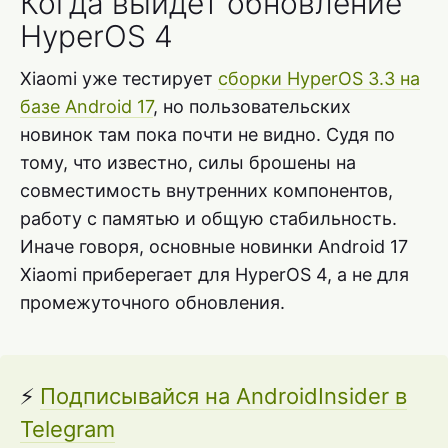
Когда выйдет обновление
HyperOS 4
Xiaomi уже тестирует
сборки HyperOS 3.3 на
базе Android 17
, но пользовательских
новинок там пока почти не видно. Судя по
тому, что известно, силы брошены на
совместимость внутренних компонентов,
работу с памятью и общую стабильность.
Иначе говоря, основные новинки Android 17
Xiaomi приберегает для HyperOS 4, а не для
промежуточного обновления.
⚡
Подписывайся на AndroidInsider в
Telegram