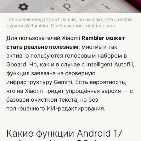
Голосовой ввод станет лучше, но не факт, что с новой
функцией Rambler. Изображение: ximitime.com
Для пользователей Xiaomi
Rambler может
стать реально полезным
: многие и так
активно пользуются голосовым набором в
Gboard. Но, как и в случае с Intelligent Autofill,
функция завязана на серверную
инфраструктуру Gemini. Есть вероятность,
что на Xiaomi придёт упрощённая версия — с
базовой очисткой текста, но без
полноценного ИИ-редактирования.
Какие функции Android 17