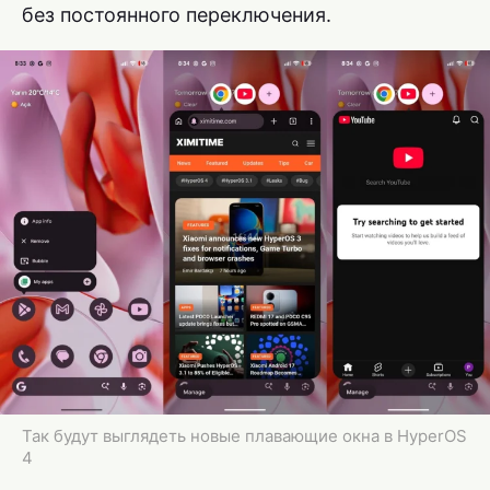
без постоянного переключения.
Так будут выглядеть новые плавающие окна в HyperOS
4