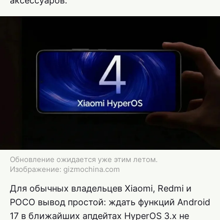
аксессуаров.
Обновление ожидается уже этим летом.
Изображение: gizmochina.com
Для обычных владельцев Xiaomi, Redmi и
POCO вывод простой: ждать функций Android
17 в ближайших апдейтах HyperOS 3.x не