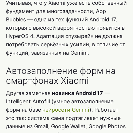
Учитывая, что у Xiaomi уже есть собственный
фундамент для многозадачности, App
Bubbles — одна из тех функций Android 17,
которая с высокой вероятностью появится в
HyperOS 4. Адаптация «пузырей» не должна
потребовать серьёзных усилий, в отличие от
функций, завязанных на Gemini.
Автозаполнение форм на
смартфонах Xiaomi
Другая заметная
новинка Android 17
—
Intelligent Autofill (умное автозаполнение
форм на базе
нейросети Gemini
). Работает
это так: система сама подтягивает нужные
данные из Gmail, Google Wallet, Google Photos