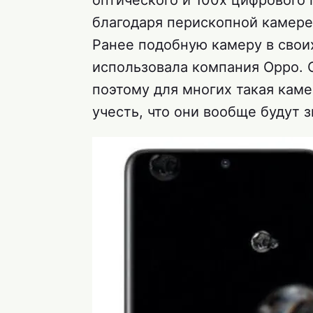
оптического и 100х цифрового 
благодаря перископной камере
Ранее подобную камеру в своих
использовала компания Oppo. О
поэтому для многих такая каме
учесть, что они вообще будут з