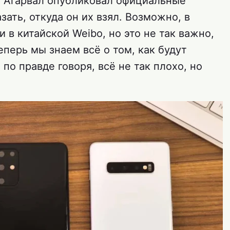
ан Агарвал опубликовал официальные
зать, откуда он их взял. Возможно, в
 в китайской Weibo, но это не так важно,
еперь мы знаем всё о том, как будут
по правде говоря, всё не так плохо, но