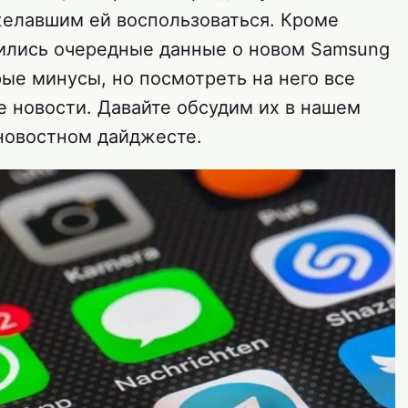
елавшим ей воспользоваться. Кроме
вились очередные данные о новом Samsung
орые минусы, но посмотреть на него все
е новости. Давайте обсудим их в нашем
овостном дайджесте.