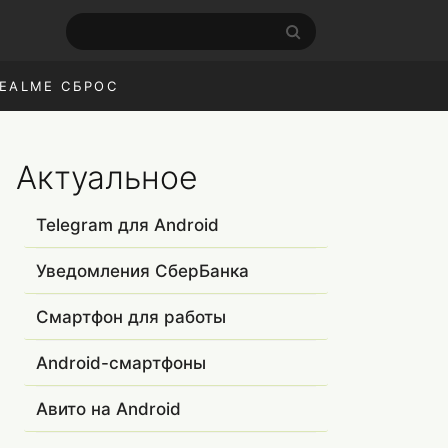
EALME СБРОС
Актуальное
Telegram для Android
Уведомления СберБанка
Смартфон для работы
Android-смартфоны
Авито на Android