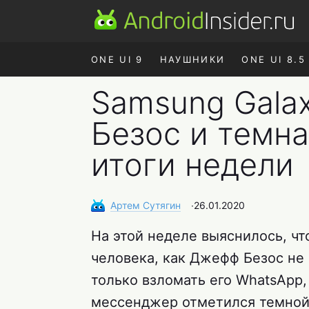
ONE UI 9
НАУШНИКИ
ONE UI 8.5
Samsung Gala
Безос и темна
итоги недели
Артем
Сутягин
∙
26.01.2020
На этой неделе выяснилось, чт
человека, как Джефф Безос не 
только взломать его WhatsApp,
мессенджер отметился темной 