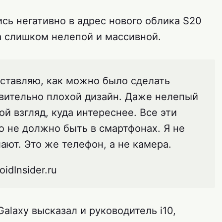
сь негативно в адрес нового облика S20
ва слишком нелепой и массивной.
дставляю, как можно было сделать
твительно плохой дизайн. Даже нелепый
мой взгляд, куда интереснее. Все эти
о не должно быть в смартфонах. Я не
ают. Это же телефон, а не камера.
idInsider.ru
alaxy высказал и руководитель i10,