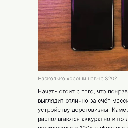
Насколько хороши новые S20?
Начать стоит с того, что понрав
выглядит отлично за счёт масс
устройству дороговизны. Камеры
располагаются аккуратно и по 