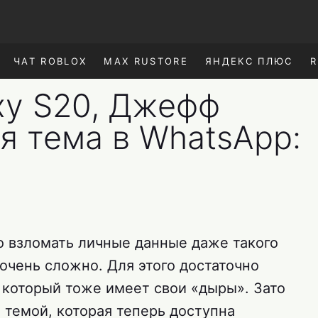
ЧАТ ROBLOX
MAX RUSTORE
ЯНДЕКС ПЛЮС
R
xy S20, Джефф
я тема в WhatsApp:
о взломать личные данные даже такого
очень сложно. Для этого достаточно
 который тоже имеет свои «дыры». Зато
темой, которая теперь доступна