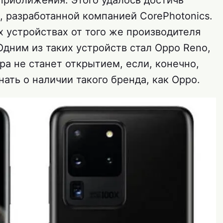
приближения. Этого удалось достичь
, разработанной компанией CorePhotonics.
 устройствах от того же производителя
дним из таких устройств стал Oppo Reno,
ра не станет открытием, если, конечно,
нать о наличии такого бренда, как Oppo.