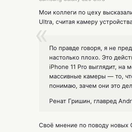
Мои коллеги по цеху высказали
Ultra, считая камеру устройст
По правде говоря, я не пре
настолько плохо. Это дейс
iPhone 11 Pro выглядит, на 
массивные камеры — то, чт
понимаю, зачем они это дел
Ренат Гришин, главред Andro
Своё мнение по поводу новых G