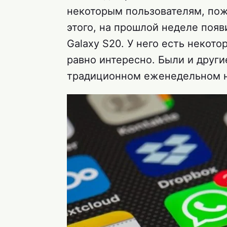
некоторым пользователям, пож
этого, на прошлой неделе поя
Galaxy S20. У него есть некот
равно интересно. Были и други
традиционном еженедельном н