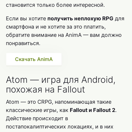
становится только более интересной.
Если вы хотите
получить неплохую RPG
для
смартфона и не хотите за это платить,
обратите внимание на AnimA — вам должно
понравиться.
Скачать AnimA
Atom — игра для Android,
похожая на Fallout
Atom — это CRPG, напоминающая такие
классические игры, как
Fallout и Fallout 2
.
Действие происходит в
постапокалиптических локациях, и в них