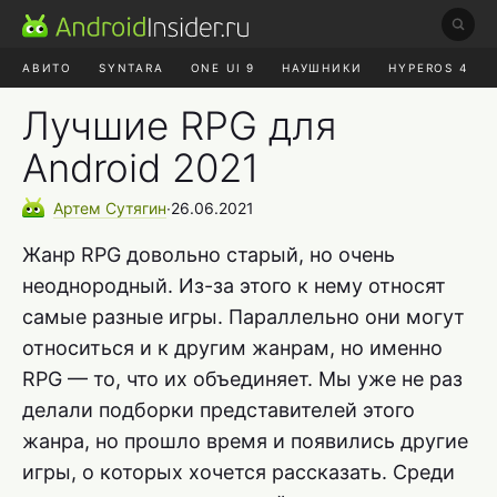
АВИТО
SYNTARA
ONE UI 9
НАУШНИКИ
HYPEROS 4
DUCKDUCKGO
ONE UI 8.5
Лучшие RPG для
Android 2021
Артем
Сутягин
∙
26.06.2021
Жанр RPG довольно старый, но очень
неоднородный. Из-за этого к нему относят
самые разные игры. Параллельно они могут
относиться и к другим жанрам, но именно
RPG — то, что их объединяет. Мы уже не раз
делали подборки представителей этого
жанра, но прошло время и появились другие
игры, о которых хочется рассказать. Среди