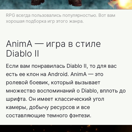
RPG всегда пользовались популярностью. Вот вам
хорошая подборка игр этого жанра.
AnimA — игра в стиле
Diablo II
Если вам понравилась Diablo II, то для вас
есть ее клон на Android. AnimA — это
ролевой боевик, который вызывает
множество воспоминаний о Diablo, вплоть до
шрифта. Он имеет классический угол
камеры, добычу ресурсов и все
составляющие темного фэнтези.