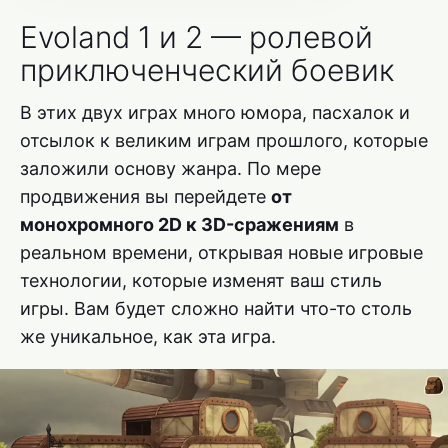
Evoland 1 и 2 — ролевой
приключенческий боевик
В этих двух играх много юмора, пасхалок и
отсылок к великим играм прошлого, которые
заложили основу жанра. По мере
продвижения вы перейдете
от
монохромного 2D к 3D-сражениям
в
реальном времени, открывая новые игровые
технологии, которые изменят ваш стиль
игры. Вам будет сложно найти что-то столь
же уникальное, как эта игра.