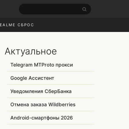
EALME СБРОС
Актуальное
Telegram MTProto прокси
Google Ассистент
Уведомления СберБанка
Отмена заказа Wildberries
Android-смартфоны 2026