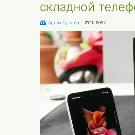
складной телеф
Артем Сутягин
∙
21.10.2022