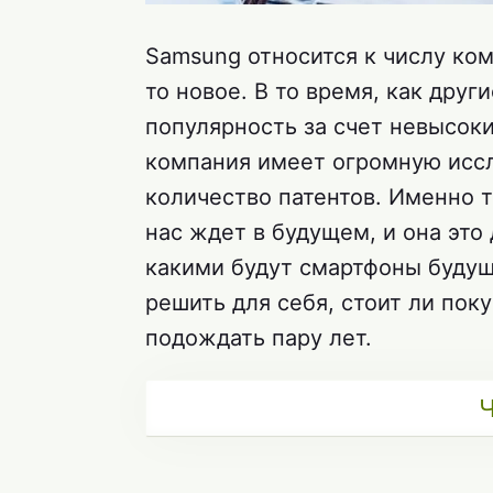
Samsung относится к числу ком
то новое. В то время, как дру
популярность за счет невысоки
компания имеет огромную исс
количество патентов. Именно т
нас ждет в будущем, и она это 
какими будут смартфоны будущ
решить для себя, стоит ли пок
подождать пару лет.
Ч