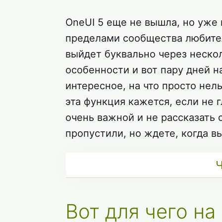
OneUI 5 еще не вышла, но уже
пределами сообщества любите
выйдет буквально через нескол
особенности и вот пару дней н
интересное, на что просто нел
эта функция кажется, если не 
очень важной и не рассказать 
пропустили, но ждете, когда в
Ч
Вот для чего н