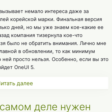
 вызывает немало интереса даже за
лей корейской марки. Финальная версия
ько дней, но мы уже знаем кое-какие ее
азад компания тизернула кое-что
ьзя было не обратить внимания. Лично мне
главной в обновлении, то как минимум
о ней просто нельзя. Особенно, если вы это
ыйдет OneUI 5.
итать далее
а самом деле нужен