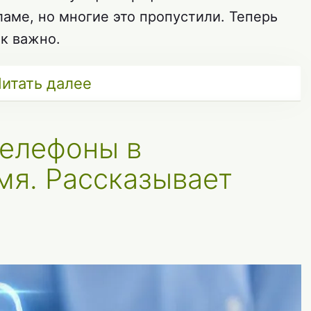
ламе, но многие это пропустили. Теперь
ак важно.
итать далее
телефоны в
я. Рассказывает