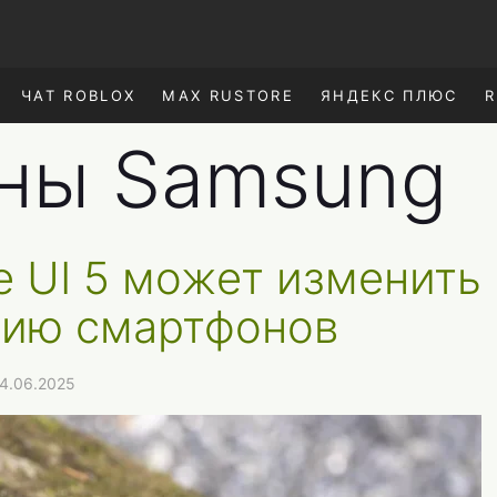
ЧАТ ROBLOX
MAX RUSTORE
ЯНДЕКС ПЛЮС
R
ны Samsung
e UI 5 может изменить
нию смартфонов
4.06.2025