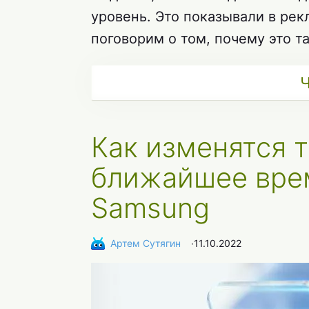
уровень. Это показывали в рек
поговорим о том, почему это т
Ч
Как изменятся 
ближайшее врем
Samsung
Артем Сутягин
∙
11.10.2022