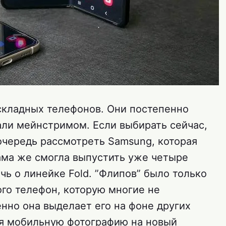
 складных телефонов. Они постепенно
али мейнстримом. Если выбирать сейчас,
очередь рассмотреть Samsung, которая
сама же смогла выпустить уже четыре
чь о линейке Fold. ”Флипов” было только
того телефон, которую многие не
нно она выделает его на фоне других
дя мобильную фотографию на новый