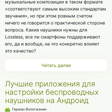
музыкальные композиции в таком формате
«соответствуют самым высоким стандартам
звучания», но при этом ровным счетом
ничего не говорится о практической стороне
вопроса. Какие наушники нужны для
Lossless, все ли смартфоны поддерживают
его, да и вообще, на что конкретно влияет
это качество?
Читать далее
Лучшие приложения для
настройки беспроводных
наушников на Андроид
Герман Вологжанин
∙