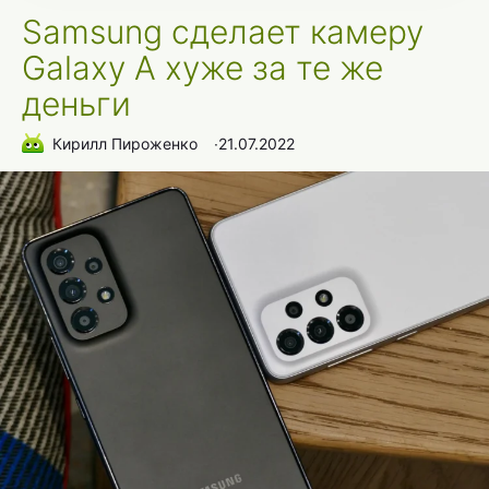
Samsung сделает камеру
Galaxy A хуже за те же
деньги
Кирилл Пироженко
∙
21.07.2022