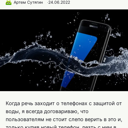
Артем Сутягин
∙
24.06.2022
Когда речь заходит о телефонах с защитой от
воды, я всегда договариваю, что
пользователям не стоит слепо верить в это и,
только купив новый телефон, лезть с ним в