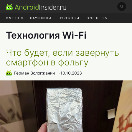
ONE UI 9
НАУШНИКИ
HYPEROS 4
ONE UI 8.5
ROBLOX ЧАТ
MAX RUSTORE
АЛИЭКСПРЕСС
Технология Wi-Fi
Что будет, если завернуть
смартфон в фольгу
Герман Вологжанин
∙
10.10.2023