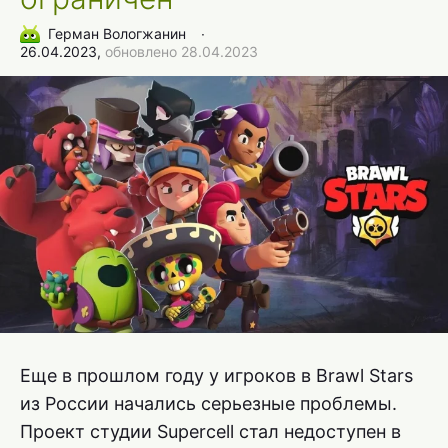
Герман Вологжанин
∙
26.04.2023,
обновлено 28.04.2023
Еще в прошлом году у игроков в Brawl Stars
из России начались серьезные проблемы.
Проект студии Supercell стал недоступен в