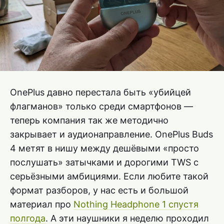
OnePlus давно перестала быть «убийцей
флагманов» только среди смартфонов —
теперь компания так же методично
закрывает и аудионаправление. OnePlus Buds
4 метят в нишу между дешёвыми «просто
послушать» затычками и дорогими TWS с
серьёзными амбициями. Если любите такой
формат разборов, у нас есть и большой
материал про
Nothing Headphone 1 спустя
полгода
. А эти наушники я неделю проходил