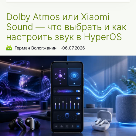
Dolby Atmos или Xiaomi
Sound — что выбрать и как
настроить звук в HyperOS
Герман Вологжанин
∙
06.07.2026