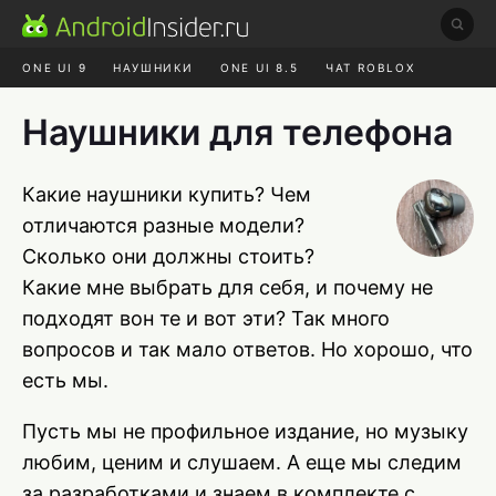
ONE UI 9
НАУШНИКИ
ONE UI 8.5
ЧАТ ROBLOX
MAX RUSTORE
ЯНДЕКС ПЛЮС
REALME СБРОС
Наушники для телефона
Какие наушники купить? Чем
отличаются разные модели?
Сколько они должны стоить?
Какие мне выбрать для себя, и почему не
подходят вон те и вот эти? Так много
вопросов и так мало ответов. Но хорошо, что
есть мы.
Пусть мы не профильное издание, но музыку
любим, ценим и слушаем. А еще мы следим
за разработками и знаем в комплекте с