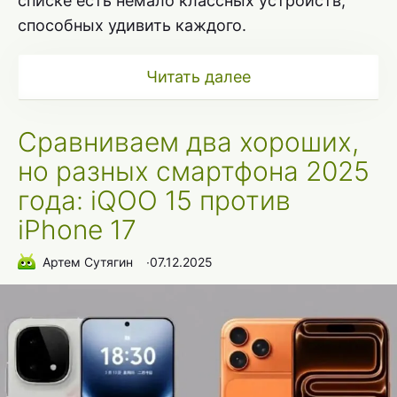
списке есть немало классных устройств,
способных удивить каждого.
Читать далее
Сравниваем два хороших,
но разных смартфона 2025
года: iQOO 15 против
iPhone 17
Артем Сутягин
∙
07.12.2025