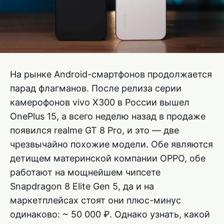
На рынке Android-смартфонов продолжается
парад флагманов. После релиза серии
камерофонов vivo X300 в России вышел
OnePlus 15, а всего неделю назад в продаже
появился realme GT 8 Pro, и это — две
чрезвычайно похожие модели. Обе являются
детищем материнской компании OPPO, обе
работают на мощнейшем чипсете
Snapdragon 8 Elite Gen 5, да и на
маркетплейсах стоят они плюс-минус
одинаково: ~ 50 000 ₽. Однако узнать, какой