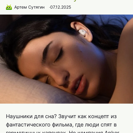
Артем Сутягин
∙
07.12.2025
Наушники для сна? Звучит как концепт из
фантастического фильма, где люди спят в
герметичных капсулах. Но компания Anker